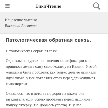
ВикиЧтение
Исцеление мыслью
Васютин Васютин
Патологическая обратная связь.
Патологическая обратная связь.
Однажды на курсах повышения квалификации мне
пришлось лечить одну свою коллегу из Казани. У этой
женщины была проблема: как только дела ее начинали
идти плохо, у нее появлялся страх перед движущимся
транспортом.
Оказалось, что в детстве по дороге в школу она
загадывала: если успею пробежать перед машиной -
получу пятерку (т.е. добьюсь успеха). И у нее