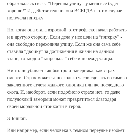
образовалась связь: “Перешла улицу - у меня все будет
хорошо!” И, действительно, она ВСЕГДА в этом случае
получала пятерку.
Но, когда она стала взрослой, этот рефлекс начал работать
и в другую сторону. Если дела у нее шли на “пятерку” -
она свободно переходила улицу. Если же она сама себе
ставила “двойку” за достижения в жизни на данном
этапе, то заодно “запрещала” себе и переход улицы.
Ничто не убивает так быстро и наверняка, как страх
смерти. Страх может за несколько часов сделать из самого
закаленного атлета жалкого хлюпика или же последнего
скота. И, наоборот, если подобного страха нет, то даже
полудохлый заморыш может превратиться благодаря
своей моральной стойкости в героя.
Э.Бишоп.
Или например, если человека в темном переулке изобьет