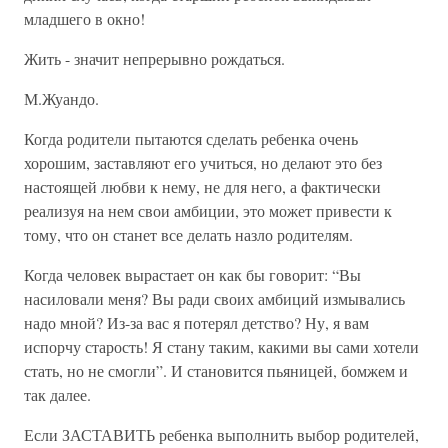
младшего в окно!
Жить - значит непрерывно рождаться.
М.Жуандо.
Когда родители пытаются сделать ребенка очень
хорошим, заставляют его учиться, но делают это без
настоящей любви к нему, не для него, а фактически
реализуя на нем свои амбиции, это может привести к
тому, что он станет все делать назло родителям.
Когда человек вырастает он как бы говорит: “Вы
насиловали меня? Вы ради своих амбиций измывались
надо мной? Из-за вас я потерял детство? Ну, я вам
испорчу старость! Я стану таким, какими вы сами хотели
стать, но не смогли”. И становится пьяницей, бомжем и
так далее.
Если ЗАСТАВИТЬ ребенка выполнить выбор родителей,