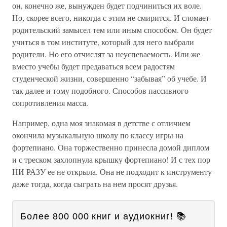
он, конечно же, вынужден будет подчиниться их воле.
Но, скорее всего, никогда с этим не смирится. И сломает
родительский замысел тем или иным способом. Он будет
учиться в том институте, который для него выбрали
родители. Но его отчислят за неуспеваемость. Или же
вместо учебы будет предаваться всем радостям
студенческой жизни, совершенно “забывая” об учебе. И
так далее и тому подобного. Способов пассивного
сопротивления масса.
Например, одна моя знакомая в детстве с отличием
окончила музыкальную школу по классу игры на
фортепиано. Она торжественно принесла домой диплом
и с треском захлопнула крышку фортепиано! И с тех пор
НИ РАЗУ ее не открыла. Она не подходит к инструменту
даже тогда, когда сыграть на нем просят друзья.
Более 800 000 книг и аудиокниг! 📚