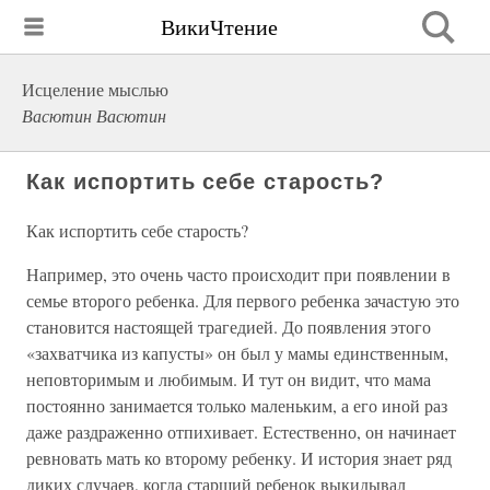
ВикиЧтение
Исцеление мыслью
Васютин Васютин
Как испортить себе старость?
Как испортить себе старость?
Например, это очень часто происходит при появлении в
семье второго ребенка. Для первого ребенка зачастую это
становится настоящей трагедией. До появления этого
«захватчика из капусты» он был у мамы единственным,
неповторимым и любимым. И тут он видит, что мама
постоянно занимается только маленьким, а его иной раз
даже раздраженно отпихивает. Естественно, он начинает
ревновать мать ко второму ребенку. И история знает ряд
диких случаев, когда старший ребенок выкидывал