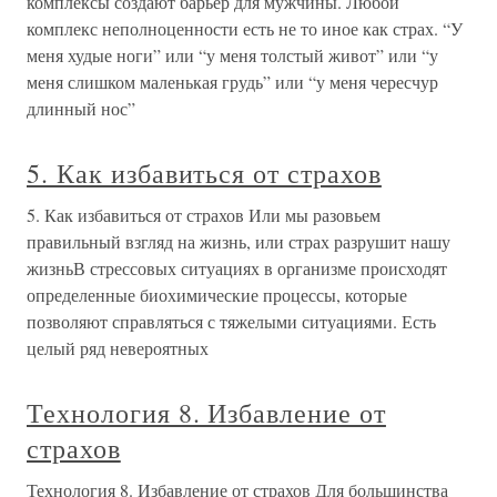
комплексы создают барьер для мужчины. Любой
комплекс неполноценности есть не то иное как страх. “У
меня худые ноги” или “у меня толстый живот” или “у
меня слишком маленькая грудь” или “у меня чересчур
длинный нос”
5. Как избавиться от страхов
5. Как избавиться от страхов Или мы разовьем
правильный взгляд на жизнь, или страх разрушит нашу
жизньВ стрессовых ситуациях в организме происходят
определенные биохимические процессы, которые
позволяют справляться с тяжелыми ситуациями. Есть
целый ряд невероятных
Технология 8. Избавление от
страхов
Технология 8. Избавление от страхов Для большинства