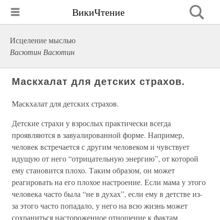
ВикиЧтение
Исцеление мыслью
Васютин Васютин
Маскхалат для детских страхов.
Маскхалат для детских страхов.
Детские страхи у взрослых практически всегда
проявляются в завуалированной форме. Например,
человек встречается с другим человеком и чувствует
идущую от него “отрицательную энергию”, от которой
ему становится плохо. Таким образом, он может
реагировать на его плохое настроение. Если мама у этого
человека часто была “не в духах”, если ему в детстве из-
за этого часто попадало, у него на всю жизнь может
сохраниться настороженное отношение к фактам