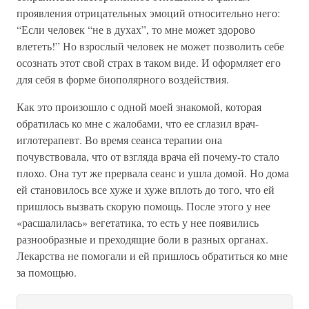
проявления отрицательных эмоций относительно него:
“Если человек “не в духах”, то мне может здорово
влететь!” Но взрослый человек не может позволить себе
осознать этот свой страх в таком виде. И оформляет его
для себя в форме биополярного воздействия.
Как это произошло с одной моей знакомой, которая
обратилась ко мне с жалобами, что ее сглазил врач-
иглотерапевт. Во время сеанса терапии она
почувствовала, что от взгляда врача ей почему-то стало
плохо. Она тут же прервала сеанс и ушла домой. Но дома
ей становилось все хуже и хуже вплоть до того, что ей
пришлось вызвать скорую помощь. После этого у нее
«расшалилась» вегетатика, то есть у нее появились
разнообразные и преходящие боли в разных органах.
Лекарства не помогали и ей пришлось обратиться ко мне
за помощью.