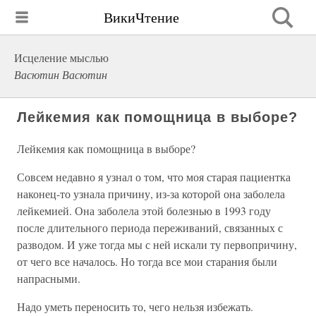
ВикиЧтение
Исцеление мыслью
Васютин Васютин
Лейкемия как помощница в выборе?
Лейкемия как помощница в выборе?
Совсем недавно я узнал о том, что моя старая пациентка
наконец-то узнала причину, из-за которой она заболела
лейкемией. Она заболела этой болезнью в 1993 году
после длительного периода переживаний, связанных с
разводом. И уже тогда мы с ней искали ту первопричину,
от чего все началось. Но тогда все мои старания были
напрасными.
Надо уметь переносить то, чего нельзя избежать.