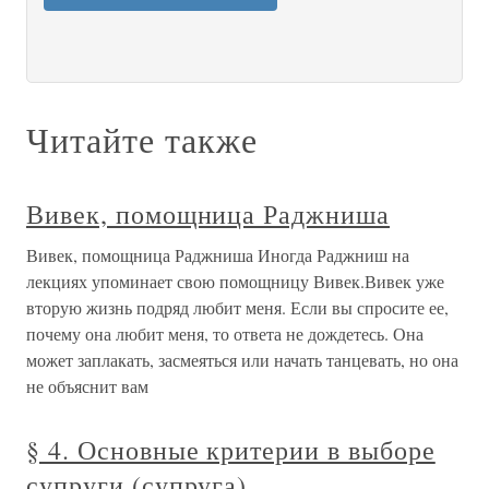
Читайте также
Вивек, помощница Раджниша
Вивек, помощница Раджниша Иногда Раджниш на
лекциях упоминает свою помощницу Вивек.Вивек уже
вторую жизнь подряд любит меня. Если вы спросите ее,
почему она любит меня, то ответа не дождетесь. Она
может заплакать, засмеяться или начать танцевать, но она
не объяснит вам
§ 4. Основные критерии в выборе
супруги (супруга)