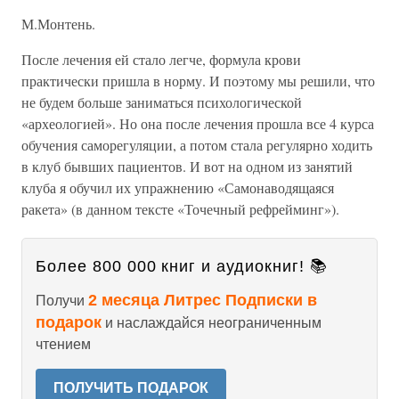
М.Монтень.
После лечения ей стало легче, формула крови
практически пришла в норму. И поэтому мы решили, что
не будем больше заниматься психологической
«археологией». Но она после лечения прошла все 4 курса
обучения саморегуляции, а потом стала регулярно ходить
в клуб бывших пациентов. И вот на одном из занятий
клуба я обучил их упражнению «Самонаводящаяся
ракета» (в данном тексте «Точечный рефрейминг»).
Более 800 000 книг и аудиокниг! 📚
2 месяца Литрес Подписки в
Получи
подарок
и наслаждайся неограниченным
чтением
ПОЛУЧИТЬ ПОДАРОК