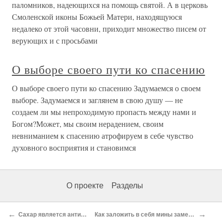
паломников, надеющихся на помощь святой. А в церковь
Смоленской иконы Божьей Матери, находящуюся
недалеко от этой часовни, приходит множество писем от
верующих и с просьбами
О выборе своего пути ко спасению
О выборе своего пути ко спасению Задумаемся о своем
выборе. Задумаемся и заглянем в свою душу — не
создаем ли мы непроходимую пропасть между нами и
Богом?Может, мы своим нерадением, своим
невниманием к спасению атрофируем в себе чувство
духовного восприятия и становимся
О проекте
Разделы
←
→
Сахар является антидепрессантом?
Как заложить в себя мины замедленного действия?