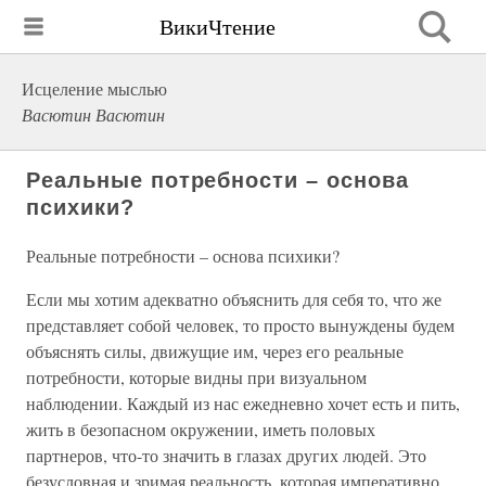
ВикиЧтение
Исцеление мыслью
Васютин Васютин
Реальные потребности – основа
психики?
Реальные потребности – основа психики?
Если мы хотим адекватно объяснить для себя то, что же
представляет собой человек, то просто вынуждены будем
объяснять силы, движущие им, через его реальные
потребности, которые видны при визуальном
наблюдении. Каждый из нас ежедневно хочет есть и пить,
жить в безопасном окружении, иметь половых
партнеров, что-то значить в глазах других людей. Это
безусловная и зримая реальность, которая императивно