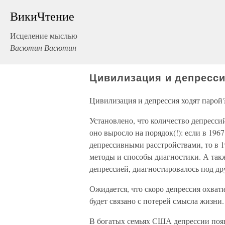
ВикиЧтение
Исцеление мыслью
Васютин Васютин
Цивилизация и депресси
Цивилизация и депрессия ходят парой
Установлено, что количество депресси
оно выросло на порядок(!): если в 19
депрессивными расстройствами, то в 1
методы и способы диагностики. А также
депрессией, диагностировалось под др
Ожидается, что скоро депрессия охвати
будет связано с потерей смысла жизни.
В богатых семьях США депрессии появ