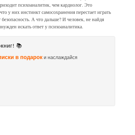
приходит психоаналитик, чем кардиолог. Это
 что у них инстинкт самосохранения перестает играть
 безопасность. А что дальше? И человек, не найдя
ынужден искать ответ у психоаналитика.
книг! 📚
писки в подарок
и наслаждайся