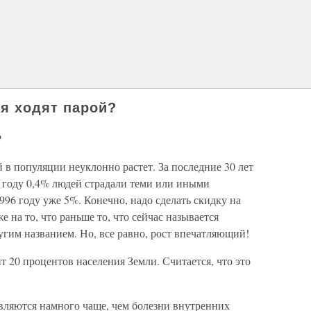
я ходят парой?
?
й в популяции неуклонно растет. За последние 30 лет
67 году 0,4% людей страдали теми или иными
996 году уже 5%. Конечно, надо сделать скидку на
 на то, что раньше то, что сейчас называется
угим названием. Но, все равно, рост впечатляющий!
т 20 процентов населения Земли. Считается, что это
ляются намного чаще, чем болезни внутренних