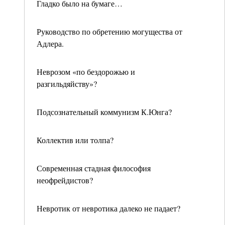
Гладко было на бумаге…
Руководство по обретению могущества от
Адлера.
Неврозом «по бездорожью и
разгильдяйству»?
Подсознательный коммунизм К.Юнга?
Коллектив или толпа?
Современная стадная философия
неофрейдистов?
Невротик от невротика далеко не падает?