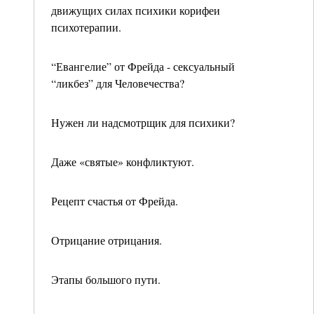
движущих силах психики корифеи
психотерапии.
“Евангелие” от Фрейда - сексуальный
“ликбез” для Человечества?
Нужен ли надсмотрщик для психики?
Даже «святые» конфликтуют.
Рецепт счастья от Фрейда.
Отрицание отрицания.
Этапы большого пути.