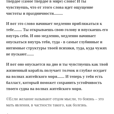
твердое (самое твердое в мире) слово! И ты
чувствуешь, что от этого слова идет ощущение
чистоты и праздничности.........
И вот это слово начинает медленно приближаться к
тебе........ Ты открываешь свою голову и впускаешь его
внутрь себя. И оно медленно, медленно начинает
опускаться внутрь тебя, туда - в самые глубинные и
интимные структуры твоей психики, туда, куда чужих
не пускают.......
И вот оно опускается на дно и ты чувствуешь как твой
жизненный корабль получает толчок и глубже оседает
на волнах житейского моря....... И теперь у тебя есть
балласт, который поможет сохранить устойчивость
твоего судна на волнах житейского моря.
©Если желание называют отцом мысли, то боязнь – это
мать явления, в частности такого, как болезнь.