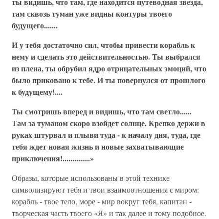
ты видишь, что там, где находится путеводная звезда,
там сквозь туман уже видны контуры твоего
будущего.......
И у тебя достаточно сил, чтобы привести корабль к
нему и сделать это действительностью. Ты выбрался
из плена, ты обрубил ядро отрицательных эмоций, что
было приковано к тебе. И ты повернулся от прошлого
к будущему!....
Ты смотришь вперед и видишь, что там светло......
Там за туманом скоро взойдет солнце. Крепко держи в
руках штурвал и плыви туда - к началу дня, туда, где
тебя ждет новая жизнь и новые захватывающие
приключения!..............»
Образы, которые использованы в этой технике
символизируют тебя и твои взаимоотношения с миром:
корабль - твое тело, море - мир вокруг тебя, капитан -
творческая часть твоего «Я» и так далее и тому подобное.