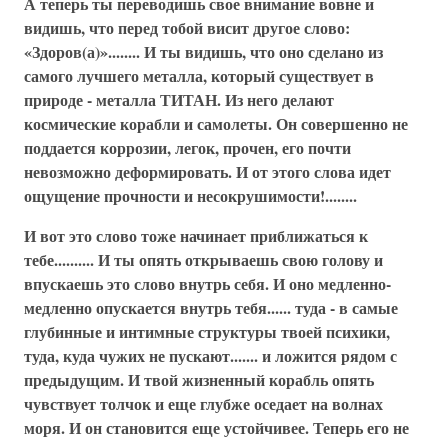
А теперь ты переводишь свое внимание вовне и
видишь, что перед тобой висит другое слово:
«Здоров(а)»........ И ты видишь, что оно сделано из
самого лучшего металла, который существует в
природе - металла ТИТАН. Из него делают
космические корабли и самолеты. Он совершенно не
поддается коррозии, легок, прочен, его почти
невозможно деформировать. И от этого слова идет
ощущение прочности и несокрушимости!........
И вот это слово тоже начинает приближаться к
тебе.......... И ты опять открываешь свою голову и
впускаешь это слово внутрь себя. И оно медленно-
медленно опускается внутрь тебя...... туда - в самые
глубинные и интимные структуры твоей психики,
туда, куда чужих не пускают....... и ложится рядом с
предыдущим. И твой жизненный корабль опять
чувствует толчок и еще глубже оседает на волнах
моря. И он становится еще устойчивее. Теперь его не