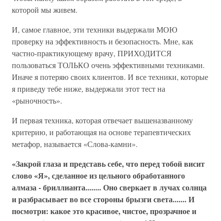
которой мы живем.
И, самое главное, эти техники выдержали МОЮ
проверку на эффективность и безопасность. Мне, как
частно-практикующему врачу, ПРИХОДИТСЯ
пользоваться ТОЛЬКО очень эффективными техниками.
Иначе я потеряю своих клиентов. И все техники, которые
я приведу тебе ниже, выдержали этот тест на
«рыночность».
И первая техника, которая отвечает вышеназванному
критерию, и работающая на основе терапевтических
метафор, называется «Слова-камни».
«Закрой глаза и представь себе, что перед тобой висит
слово «Я», сделанное из цельного обработанного
алмаза - бриллианта........ Оно сверкает в лучах солнца
и разбрасывает во все стороны брызги света....... И
посмотри: какое это красивое, чистое, прозрачное и