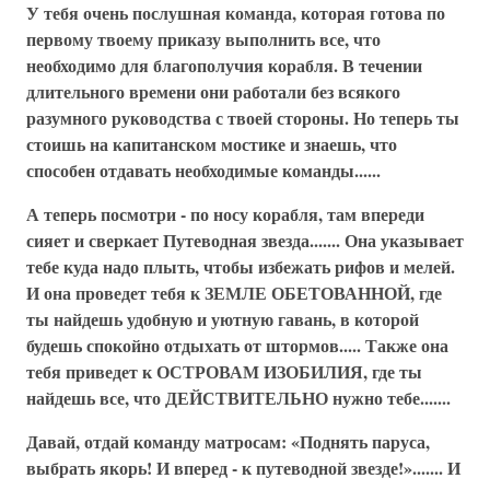
У тебя очень послушная команда, которая готова по
первому твоему приказу выполнить все, что
необходимо для благополучия корабля. В течении
длительного времени они работали без всякого
разумного руководства с твоей стороны. Но теперь ты
стоишь на капитанском мостике и знаешь, что
способен отдавать необходимые команды......
А теперь посмотри - по носу корабля, там впереди
сияет и сверкает Путеводная звезда....... Она указывает
тебе куда надо плыть, чтобы избежать рифов и мелей.
И она проведет тебя к ЗЕМЛЕ ОБЕТОВАННОЙ, где
ты найдешь удобную и уютную гавань, в которой
будешь спокойно отдыхать от штормов..... Также она
тебя приведет к ОСТРОВАМ ИЗОБИЛИЯ, где ты
найдешь все, что ДЕЙСТВИТЕЛЬНО нужно тебе.......
Давай, отдай команду матросам: «Поднять паруса,
выбрать якорь! И вперед - к путеводной звезде!»....... И