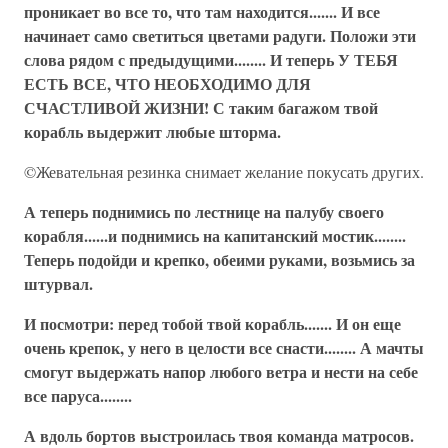
проникает во все то, что там находится....... И все
начинает само светиться цветами радуги. Положи эти
слова рядом с предыдущими........ И теперь У ТЕБЯ
ЕСТЬ ВСЕ, ЧТО НЕОБХОДИМО ДЛЯ
СЧАСТЛИВОЙ ЖИЗНИ! С таким багажом твой
корабль выдержит любые шторма.
©Жевательная резинка снимает желание покусать других.
А теперь поднимись по лестнице на палубу своего
корабля......и поднимись на капитанский мостик........
Теперь подойди и крепко, обеими руками, возьмись за
штурвал.
И посмотри: перед тобой твой корабль....... И он еще
очень крепок, у него в целости все снасти........ А мачты
смогут выдержать напор любого ветра и нести на себе
все паруса........
А вдоль бортов выстроилась твоя команда матросов.