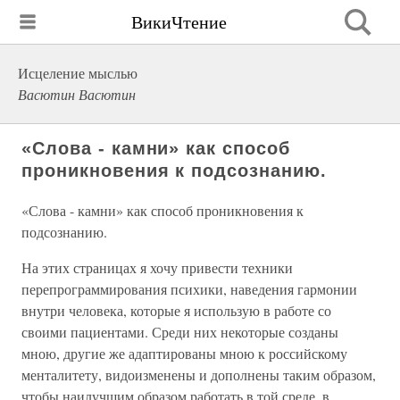
ВикиЧтение
Исцеление мыслью
Васютин Васютин
«Слова - камни» как способ
проникновения к подсознанию.
«Слова - камни» как способ проникновения к
подсознанию.
На этих страницах я хочу привести техники
перепрограммирования психики, наведения гармонии
внутри человека, которые я использую в работе со
своими пациентами. Среди них некоторые созданы
мною, другие же адаптированы мною к российскому
менталитету, видоизменены и дополнены таким образом,
чтобы наилучшим образом работать в той среде, в