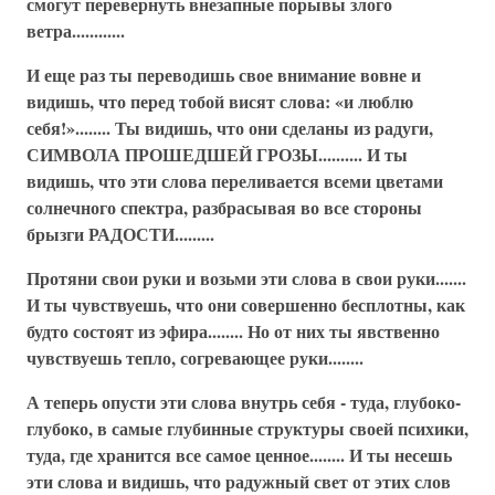
смогут перевернуть внезапные порывы злого
ветра............
И еще раз ты переводишь свое внимание вовне и
видишь, что перед тобой висят слова: «и люблю
себя!»........ Ты видишь, что они сделаны из радуги,
СИМВОЛА ПРОШЕДШЕЙ ГРОЗЫ.......... И ты
видишь, что эти слова переливается всеми цветами
солнечного спектра, разбрасывая во все стороны
брызги РАДОСТИ.........
Протяни свои руки и возьми эти слова в свои руки.......
И ты чувствуешь, что они совершенно бесплотны, как
будто состоят из эфира........ Но от них ты явственно
чувствуешь тепло, согревающее руки........
А теперь опусти эти слова внутрь себя - туда, глубоко-
глубоко, в самые глубинные структуры своей психики,
туда, где хранится все самое ценное........ И ты несешь
эти слова и видишь, что радужный свет от этих слов