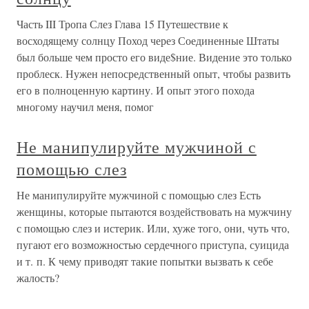
Часть III Тропа Слез Глава 15 Путешествие к
восходящему солнцу Поход через Соединенные Штаты
был больше чем просто его виде$ние. Видение это только
проблеск. Нужен непосредственный опыт, чтобы развить
его в полноценную картину. И опыт этого похода
многому научил меня, помог
Не манипулируйте мужчиной с
помощью слез
Не манипулируйте мужчиной с помощью слез Есть
женщины, которые пытаются воздействовать на мужчину
с помощью слез и истерик. Или, хуже того, они, чуть что,
пугают его возможностью сердечного приступа, суицида
и т. п. К чему приводят такие попытки вызвать к себе
жалость?