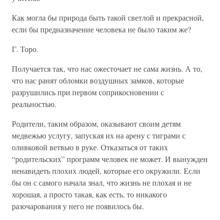
Как могла бы природа быть такой светлой и прекрасной,
если бы предназначение человека не было таким же?
Г. Торо.
Получается так, что нас ожесточает не сама жизнь. А то,
что нас ранят обломки воздушных замков, которые
разрушились при первом соприкосновении с
реальностью.
Родители, таким образом, оказывают своим детям
медвежью услугу, запуская их на арену с тиграми с
оливковой ветвью в руке. Отказаться от таких
“родительских” программ человек не может. И вынужден
ненавидеть плохих людей, которые его окружили. Если
бы он с самого начала знал, что жизнь не плохая и не
хорошая, а просто такая, как есть, то никакого
разочарования у него не появилось бы.