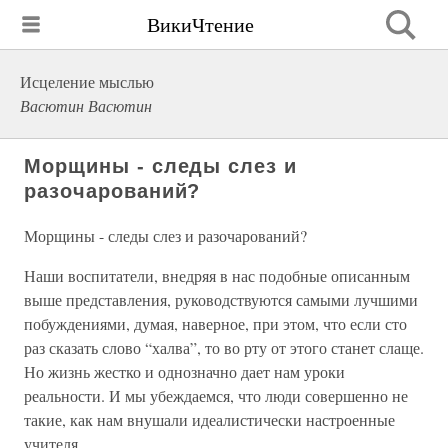
ВикиЧтение
Исцеление мыслью
Васютин Васютин
Морщины - следы слез и
разочарований?
Морщины - следы слез и разочарований?
Наши воспитатели, внедряя в нас подобные описанным
выше представления, руководствуются самыми лучшими
побуждениями, думая, наверное, при этом, что если сто
раз сказать слово “халва”, то во рту от этого станет слаще.
Но жизнь жестко и однозначно дает нам уроки
реальности. И мы убеждаемся, что люди совершенно не
такие, как нам внушали идеалистически настроенные
учителя.