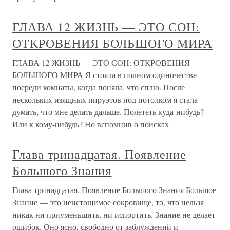
ГЛАВА 12 ЖИЗНЬ — ЭТО СОН:
ОТКРОВЕНИЯ БОЛЬШОГО МИРА
ГЛАВА 12 ЖИЗНЬ — ЭТО СОН: ОТКРОВЕНИЯ
БОЛЬШОГО МИРА Я стояла в полном одиночестве
посреди комнаты, когда поняла, что сплю. После
нескольких изящных пируэтов под потолком я стала
думать, что мне делать дальше. Полететь куда-нибудь?
Или к кому-нибудь? Но вспомнив о поисках
Глава тринадцатая. Появление
Большого Знания
Глава тринадцатая. Появление Большого Знания Большое
Знание — это неистощимое сокровище, то, что нельзя
никак ни приуменьшить, ни испортить. Знание не делает
ошибок. Оно ясно, свободно от заблуждений и